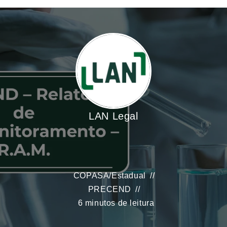
LAN Legal
COPASA
/
Estadual
PRECEND
6 minutos de leitura