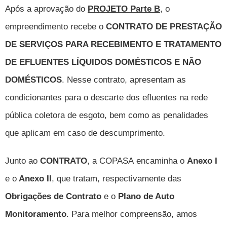
Após a aprovação do
PROJETO Parte B
, o
empreendimento recebe o
CONTRATO DE PRESTAÇÃO
DE SERVIÇOS PARA RECEBIMENTO E TRATAMENTO
DE EFLUENTES LÍQUIDOS DOMÉSTICOS E NÃO
DOMÉSTICOS
. Nesse contrato,
apresentam as
condicionantes para o descarte dos efluentes na
rede
pública coletora de esgoto, bem
como as penalidades
que aplicam em caso de descumprimento.
Junto ao
CONTRATO
, a COPASA
encaminha o
Anexo I
e o
Anexo II
, que tratam, respectivamente das
Obrigações de Contrato
e o
Plano de Auto
Monitoramento
. Para melhor compreensão, amos