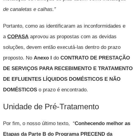
de canaletas e calhas.”
Portanto, como as identificaram
as inconformidades e
a
COPASA
a
provou as propostas com as devidas
soluções, devem então executá-las
dentro do prazo
proposto. No
Anexo I
do
CONTRATO DE PRESTAÇÃO
DE SERVIÇOS PARA RECEBIMENTO E TRATAMENTO
DE EFLUENTES LÍQUIDOS DOMÉSTICOS E NÃO
DOMÉSTICOS
o prazo é encontrado
.
Unidade de Pré-Tratamento
Por fim, o nosso último texto,
“
Conhecendo melhor as
Etapas da Parte B do Programa PRECEND da