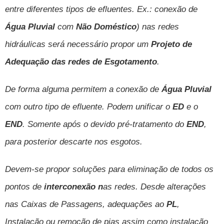
entre diferentes tipos de efluentes. Ex.: conexão de
Água Pluvial
com
Não Doméstico
) nas redes
hidráulicas será necessário propor um
Projeto de
Adequação das redes de Esgotamento
.
De forma alguma permitem a conexão de
Água Pluvial
com outro tipo de efluente. Podem unificar o
ED
e o
END
. Somente
após o devido pré-tratamento do
END
,
para posterior descarte nos
esgotos
.
Devem-se propor soluções para eliminação de todos os
pontos de
interconexão n
as redes. Desde alterações
nas Caixas de Passagens, adequações ao
PL
,
Instalação ou remoção de pias assim como instalação