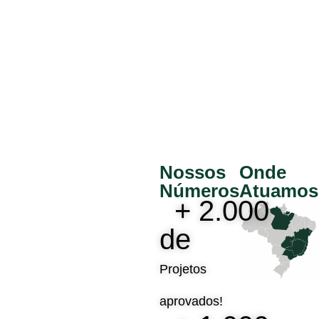
Nossos
Onde
Números
Atuamos
+ 
2.000
de 
Projetos
aprovados!​