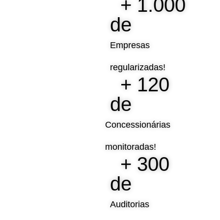
+ 
1.000
de 
Empresas
regularizadas!
+ 
120
de 
Concessionárias
monitoradas!
+ 
300
de 
Auditorias